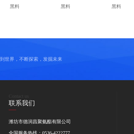
黑料
黑料
黑料
到世界，不断探索，发掘未来
Contact us
联系我们
潍坊市德润昌聚氨酯有限公司
全国服务热线：0536-4222777