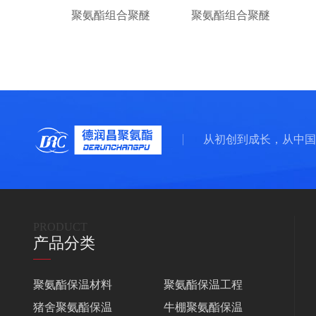
聚氨酯组合聚醚
聚氨酯组合聚醚
从初创到成长，从中国
PRODUCT
产品分类
聚氨酯保温材料
聚氨酯保温工程
猪舍聚氨酯保温
牛棚聚氨酯保温