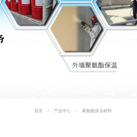
首页
>
产品中心
>
聚氨酯保温材料