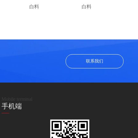
白料
白料
联系我们
Mobile terminal
手机端