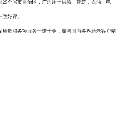
29个省市自治区，广泛用于供热，建筑，石油、电
一致好评。
质量和各项服务一诺千金，愿与国内各界新老客户精