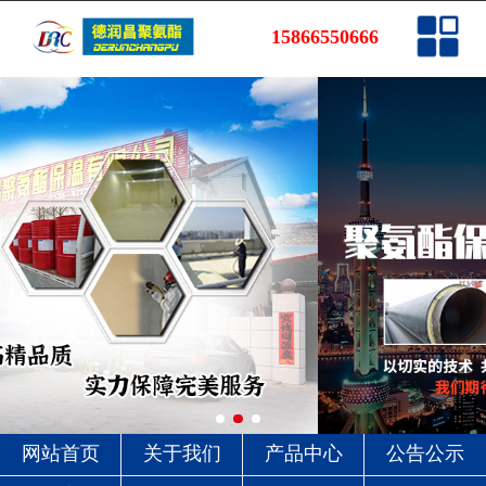
网站首页
15866550666
关于我们
产品中心
公告公示
工程案例
销售网络
新闻资讯
联系我们
网站首页
关于我们
产品中心
公告公示